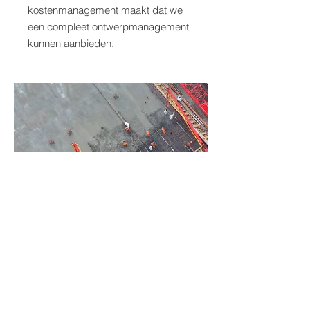
kostenmanagement maakt dat we
een compleet ontwerpmanagement
kunnen aanbieden.
Plantoetsing
Elke planuitwerking wordt getoetst
aan de geldende regelgeving voor